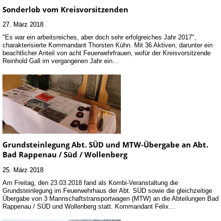
Sonderlob vom Kreisvorsitzenden
27. März 2018
"Es war ein arbeitsreiches, aber doch sehr erfolgreiches Jahr 2017",
charakterisierte Kommandant Thorsten Kühn. Mit 36 Aktiven, darunter ein
beachtlicher Anteil von acht Feuerwehrfrauen, wofür der Kreisvorsitzende
Reinhold Gall im vergangenen Jahr ein…
Grundsteinlegung Abt. SÜD und MTW-Übergabe an Abt.
Bad Rappenau / Süd / Wollenberg
25. März 2018
Am Freitag, den 23.03.2018 fand als Kombi-Veranstaltung die
Grundsteinlegung im Feuerwehrhaus der Abt. SÜD sowie die gleichzeitige
Übergabe von 3 Mannschaftstransportwagen (MTW) an die Abteilungen Bad
Rappenau / SÜD und Wollenberg statt. Kommandant Felix…