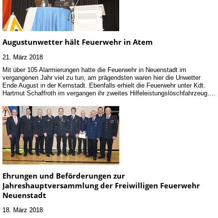
Augustunwetter hält Feuerwehr in Atem
21. März 2018
Mit über 105 Alarmierungen hatte die Feuerwehr in Neuenstadt im
vergangenen Jahr viel zu tun, am prägendsten waren hier die Unwetter
Ende August in der Kernstadt. Ebenfalls erhielt die Feuerwehr unter Kdt.
Hartmut Schaffroth im vergangen ihr zweites Hilfeleistungslöschfahrzeug….
Ehrungen und Beförderungen zur
Jahreshauptversammlung der Freiwilligen Feuerwehr
Neuenstadt
18. März 2018