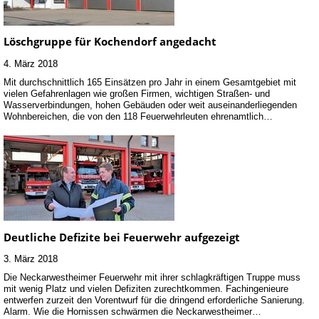
Löschgruppe für Kochendorf angedacht
4. März 2018
Mit durchschnittlich 165 Einsätzen pro Jahr in einem Gesamtgebiet mit
vielen Gefahrenlagen wie großen Firmen, wichtigen Straßen- und
Wasserverbindungen, hohen Gebäuden oder weit auseinanderliegenden
Wohnbereichen, die von den 118 Feuerwehrleuten ehrenamtlich…
Deutliche Defizite bei Feuerwehr aufgezeigt
3. März 2018
Die Neckarwestheimer Feuerwehr mit ihrer schlagkräftigen Truppe muss
mit wenig Platz und vielen Defiziten zurechtkommen. Fachingenieure
entwerfen zurzeit den Vorentwurf für die dringend erforderliche Sanierung.
Alarm. Wie die Hornissen schwärmen die Neckarwestheimer…