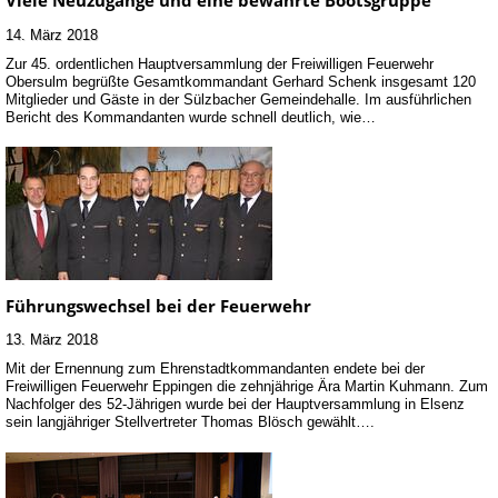
Viele Neuzugänge und eine bewährte Bootsgruppe
14. März 2018
Zur 45. ordentlichen Hauptversammlung der Freiwilligen Feuerwehr
Obersulm begrüßte Gesamtkommandant Gerhard Schenk insgesamt 120
Mitglieder und Gäste in der Sülzbacher Gemeindehalle. Im ausführlichen
Bericht des Kommandanten wurde schnell deutlich, wie…
Führungswechsel bei der Feuerwehr
13. März 2018
Mit der Ernennung zum Ehrenstadtkommandanten endete bei der
Freiwilligen Feuerwehr Eppingen die zehnjährige Ära Martin Kuhmann. Zum
Nachfolger des 52-Jährigen wurde bei der Hauptversammlung in Elsenz
sein langjähriger Stellvertreter Thomas Blösch gewählt….