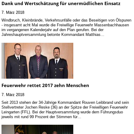
Dank und Wertschätzung für unermüdlichen Einsatz
7. März 2018
Windbruch, Kleinbrände, Verkehrsunfälle oder das Beseitigen von Ölspuren
- insgesamt acht Mal wurde die Freiwillige Feuerwehr Massenbachhausen
im vergangenen Kalenderjahr auf den Plan gerufen. Bei der
Jahreshauptversammlung betonte Kommandant Matthias…
Feuerwehr rettet 2017 zehn Menschen
7. März 2018
Seit 2013 stehen der 34-Jährige Kommandant Rouven Leibbrand und sein
Stellvertreter Jochen Reske (36) an der Spitze der Freiwilligen Feuerwehr
Leingarten (FFL). Bei der Hauptversammlung wurde dem Führungsduo
jeweils mit rund 99 Prozent der Stimmen für…