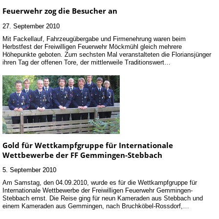
Feuerwehr zog die Besucher an
27. September 2010
Mit Fackellauf, Fahrzeugübergabe und Firmenehrung waren beim
Herbstfest der Freiwilligen Feuerwehr Möckmühl gleich mehrere
Höhepunkte geboten. Zum sechsten Mal veranstalteten die Floriansjünger
ihren Tag der offenen Tore, der mittlerweile Traditionswert…
Gold für Wettkampfgruppe für Internationale
Wettbewerbe der FF Gemmingen-Stebbach
5. September 2010
Am Samstag, den 04.09.2010, wurde es für die Wettkampfgruppe für
Internationale Wettbewerbe der Freiwilligen Feuerwehr Gemmingen-
Stebbach ernst. Die Reise ging für neun Kameraden aus Stebbach und
einem Kameraden aus Gemmingen, nach Bruchköbel-Rossdorf,…