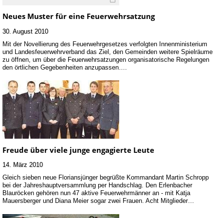
Neues Muster für eine Feuerwehrsatzung
30. August 2010
Mit der Novellierung des Feuerwehrgesetzes verfolgten Innenministerium
und Landesfeuerwehrverband das Ziel, den Gemeinden weitere Spielräume
zu öffnen, um über die Feuerwehrsatzungen organisatorische Regelungen
den örtlichen Gegebenheiten anzupassen….
Freude über viele junge engagierte Leute
14. März 2010
Gleich sieben neue Floriansjünger begrüßte Kommandant Martin Schropp
bei der Jahreshauptversammlung per Handschlag. Den Erlenbacher
Blauröcken gehören nun 47 aktive Feuerwehrmänner an - mit Katja
Mauersberger und Diana Meier sogar zwei Frauen. Acht Mitglieder…