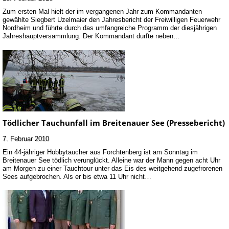
Zum ersten Mal hielt der im vergangenen Jahr zum Kommandanten
gewählte Siegbert Uzelmaier den Jahresbericht der Freiwilligen Feuerwehr
Nordheim und führte durch das umfangreiche Programm der diesjährigen
Jahreshauptversammlung. Der Kommandant durfte neben…
Tödlicher Tauchunfall im Breitenauer See (Pressebericht)
7. Februar 2010
Ein 44-jähriger Hobbytaucher aus Forchtenberg ist am Sonntag im
Breitenauer See tödlich verunglückt. Alleine war der Mann gegen acht Uhr
am Morgen zu einer Tauchtour unter das Eis des weitgehend zugefrorenen
Sees aufgebrochen. Als er bis etwa 11 Uhr nicht…