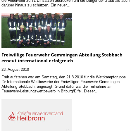
die Feuerwehr zu 71 Einsätzen ausrücken um die Bürger der Stadt als auch
darüber hinaus zu schützen. Ein neuer…
Freiwillige Feuerwehr Gemmingen Abteilung Stebbach
erneut international erfolgreich
23. August 2010
Früh aufstehen war am Samstag, den 21.8.2010 für die Wettkampfgruppe
für Internationale Wettbewerbe der Freiwilligen Feuerwehr Gemmingen
Abteilung Stebbach, angesagt. Grund dafür war die Teilnahme am
Feuerwehr-Leistungswettbewerb in Bitburg/Eifel. Dieser…