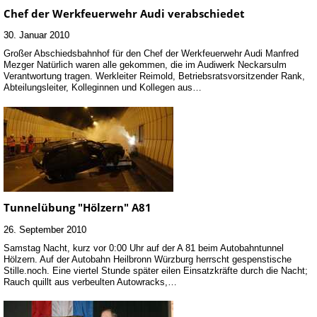
Chef der Werkfeuerwehr Audi verabschiedet
30. Januar 2010
Großer Abschiedsbahnhof für den Chef der Werkfeuerwehr Audi Manfred
Mezger Natürlich waren alle gekommen, die im Audiwerk Neckarsulm
Verantwortung tragen. Werkleiter Reimold, Betriebsratsvorsitzender Rank,
Abteilungsleiter, Kolleginnen und Kollegen aus…
Tunnelübung "Hölzern" A81
26. September 2010
Samstag Nacht, kurz vor 0:00 Uhr auf der A 81 beim Autobahntunnel
Hölzern. Auf der Autobahn Heilbronn Würzburg herrscht gespenstische
Stille.noch. Eine viertel Stunde später eilen Einsatzkräfte durch die Nacht;
Rauch quillt aus verbeulten Autowracks,…