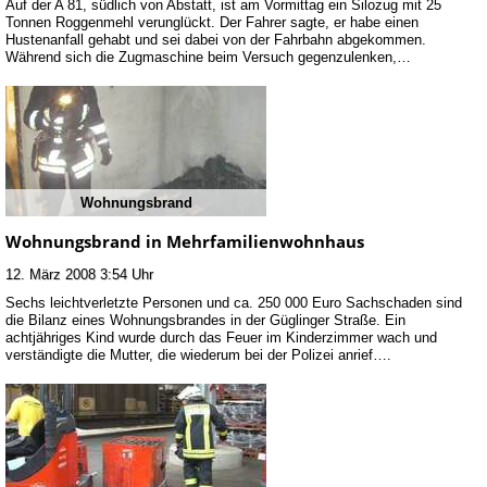
Auf der A 81, südlich von Abstatt, ist am Vormittag ein Silozug mit 25
Tonnen Roggenmehl verunglückt. Der Fahrer sagte, er habe einen
Hustenanfall gehabt und sei dabei von der Fahrbahn abgekommen.
Während sich die Zugmaschine beim Versuch gegenzulenken,…
Wohnungsbrand
Wohnungsbrand in Mehrfamilienwohnhaus
12. März 2008 3:54 Uhr
Sechs leichtverletzte Personen und ca. 250 000 Euro Sachschaden sind
die Bilanz eines Wohnungsbrandes in der Güglinger Straße. Ein
achtjähriges Kind wurde durch das Feuer im Kinderzimmer wach und
verständigte die Mutter, die wiederum bei der Polizei anrief….