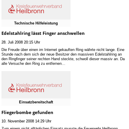
Technische Hilfeleistung
Edelstahlring lässt Finger anschwellen
28. Juli 2008 20:15 Uhr
Die Freude über einen im Internet gekauften Ring währte nicht lange. Eine
Stunde nach dem sich der neue Besitzer den massiven Edelstahlring an
den Ringfinger seiner rechten Hand steckte, schwoll dieser massiv an. Da
alle Versuche den Ring zu entfernen…
Einsatzbereitschaft
Fliegerbombe gefunden
10. November 2008 14:29 Uhr
Zum einem nicht alltäglichen Einsatz musste die Feuerwehr Heilbronn