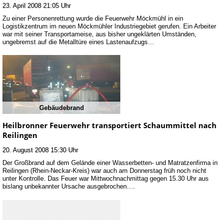
23. April 2008 21:05 Uhr
Zu einer Personenrettung wurde die Feuerwehr Möckmühl in ein
Logistikzentrum im neuen Möckmühler Industriegebiet gerufen. Ein Arbeiter
war mit seiner Transportameise, aus bisher ungeklärten Umständen,
ungebremst auf die Metalltüre eines Lastenaufzugs…
Gebäudebrand
Heilbronner Feuerwehr transportiert Schaummittel nach
Reilingen
20. August 2008 15:30 Uhr
Der Großbrand auf dem Gelände einer Wasserbetten- und Matratzenfirma in
Reilingen (Rhein-Neckar-Kreis) war auch am Donnerstag früh noch nicht
unter Kontrolle. Das Feuer war Mittwochnachmittag gegen 15.30 Uhr aus
bislang unbekannter Ursache ausgebrochen….