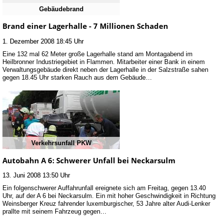
Gebäudebrand
Brand einer Lagerhalle - 7 Millionen Schaden
1. Dezember 2008 18:45 Uhr
Eine 132 mal 62 Meter große Lagerhalle stand am Montagabend im
Heilbronner Industriegebiet in Flammen. Mitarbeiter einer Bank in einem
Verwaltungsgebäude direkt neben der Lagerhalle in der Salzstraße sahen
gegen 18.45 Uhr starken Rauch aus dem Gebäude…
Verkehrsunfall PKW
Autobahn A 6: Schwerer Unfall bei Neckarsulm
13. Juni 2008 13:50 Uhr
Ein folgenschwerer Auffahrunfall ereignete sich am Freitag, gegen 13.40
Uhr, auf der A 6 bei Neckarsulm. Ein mit hoher Geschwindigkeit in Richtung
Weinsberger Kreuz fahrender luxemburgischer, 53 Jahre alter Audi-Lenker
prallte mit seinem Fahrzeug gegen…