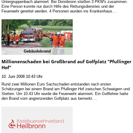
Untergruppenbach alarmiert. Bei Donnbronn stießen 3 PKW's zusammen.
Eine Person konnte nur durch Hilfe des Rettungsdienstes und der
Feuerwehr gerettet werden. 4 Personen wurden ins Krankenhaus…
Gebäudebrand
Millionenschaden bei Großbrand auf Golfplatz "Pfullinger
Hof"
10. Juni 2008 10:43 Uhr
Rund zwei Millionen Euro Sachschaden entstanden nach ersten
Schätzungen bei einem Brand am Pfullinger Hof zwischen Schwaigern und
Stetten. Um 10.43 Uhr wurde die Feuerwehr alarmiert. Ein Golflehrer hatte
den Brand vom angrenzenden Golfplatz aus bemerkt….