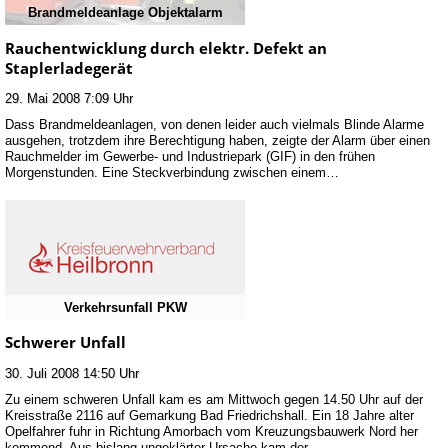
Brandmeldeanlage Objektalarm
Rauchentwicklung durch elektr. Defekt an
Staplerladegerät
29. Mai 2008 7:09 Uhr
Dass Brandmeldeanlagen, von denen leider auch vielmals Blinde Alarme
ausgehen, trotzdem ihre Berechtigung haben, zeigte der Alarm über einen
Rauchmelder im Gewerbe- und Industriepark (GIF) in den frühen
Morgenstunden. Eine Steckverbindung zwischen einem…
Verkehrsunfall PKW
Schwerer Unfall
30. Juli 2008 14:50 Uhr
Zu einem schweren Unfall kam es am Mittwoch gegen 14.50 Uhr auf der
Kreisstraße 2116 auf Gemarkung Bad Friedrichshall. Ein 18 Jahre alter
Opelfahrer fuhr in Richtung Amorbach vom Kreuzungsbauwerk Nord her
kommend. Aus bislang ungeklärter Ursache kam der…