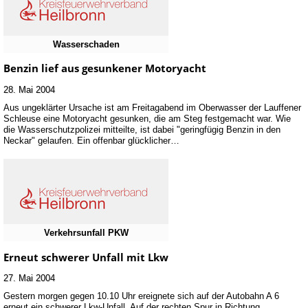
Wasserschaden
Benzin lief aus gesunkener Motoryacht
28. Mai 2004
Aus ungeklärter Ursache ist am Freitagabend im Oberwasser der Lauffener
Schleuse eine Motoryacht gesunken, die am Steg festgemacht war. Wie
die Wasserschutzpolizei mitteilte, ist dabei "geringfügig Benzin in den
Neckar" gelaufen. Ein offenbar glücklicher…
Verkehrsunfall PKW
Erneut schwerer Unfall mit Lkw
27. Mai 2004
Gestern morgen gegen 10.10 Uhr ereignete sich auf der Autobahn A 6
erneut ein schwerer Lkw-Unfall. Auf der rechten Spur in Richtung