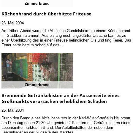
Zimmerbrand
Küchenbrand durch überhitzte Friteuse
26. Mai 2004
Am frühen Abend wurde die Abteilung Gundelsheim zu einem Küchenbrand
im Stadtkern alarmiert. Aus bislang noch ungeklärter Ursache kam es zu
einer Überhitzung des in einer Friteuse befindlichen Öls und fing Feuer. Das
Feuer hatte bereits schon auf das…
Zimmerbrand
Brennende Getränkekisten an der Aussenseite eines
Großmarkts verursachen erheblichen Schaden
25. Mai 2004
Durch den Brand eines Abfallbehälters in der Karl-Wüst-Straße in Heilbronn
am Dienstag gegen 21.30 Uhr gerieten 2 Paletten mit Getränkekisten eines
Lebensmittelmarktes in Brand. Der Abfallbehälter, der neben dem
Leergutlager an der Südseite des Marktes…