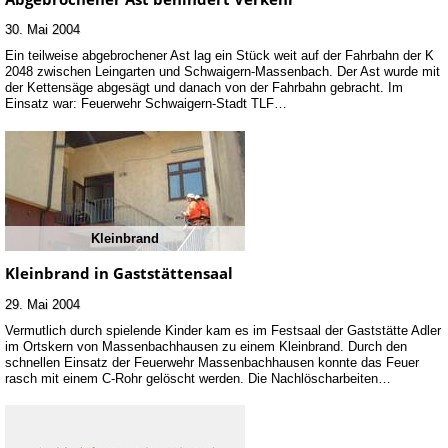
30. Mai 2004
Ein teilweise abgebrochener Ast lag ein Stück weit auf der Fahrbahn der K
2048 zwischen Leingarten und Schwaigern-Massenbach. Der Ast wurde mit
der Kettensäge abgesägt und danach von der Fahrbahn gebracht. Im
Einsatz war: Feuerwehr Schwaigern-Stadt TLF…
Kleinbrand
Kleinbrand in Gaststättensaal
29. Mai 2004
Vermutlich durch spielende Kinder kam es im Festsaal der Gaststätte Adler
im Ortskern von Massenbachhausen zu einem Kleinbrand. Durch den
schnellen Einsatz der Feuerwehr Massenbachhausen konnte das Feuer
rasch mit einem C-Rohr gelöscht werden. Die Nachlöscharbeiten…