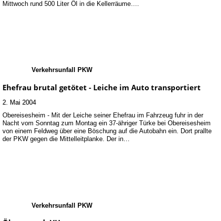
Mittwoch rund 500 Liter Öl in die Kellerräume….
Verkehrsunfall PKW
Ehefrau brutal getötet - Leiche im Auto transportiert
2. Mai 2004
Obereisesheim - Mit der Leiche seiner Ehefrau im Fahrzeug fuhr in der
Nacht vom Sonntag zum Montag ein 37-ähriger Türke bei Obereisesheim
von einem Feldweg über eine Böschung auf die Autobahn ein. Dort prallte
der PKW gegen die Mittelleitplanke. Der in…
Verkehrsunfall PKW