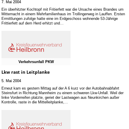
7. Mai 2004
Ein überhitzter Kochtopf mit Fritierfett war die Ursache eines Brandes um
Mitternacht in einem Mehrfamilienhaus im Trollingerweg in Lauffen. Ersten
Ermittlungen zufolge hatte eine im Erdgeschoss wohnende 53-Jährige
Frittierfett auf dem Herd erhitzt und…
Verkehrsunfall PKW
Lkw rast in Leitplanke
5. Mai 2004
Erneut kam es gestern Mittag auf der A 6 kurz vor der Autobahnabfahrt
Steinsfurt in Richtung Mannheim zu einem schweren Lkw-Unfall. Weil der
linke Vorderreifen platzte, geriet der Lastwagen aus Neunkirchen außer
Kontrolle, raste in die Mittelleitplanke,…