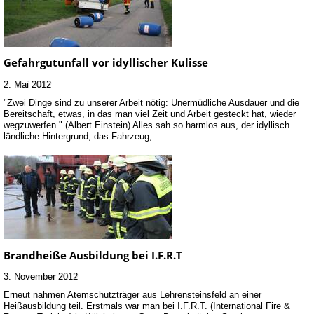
Gefahrgutunfall vor idyllischer Kulisse
2. Mai 2012
"Zwei Dinge sind zu unserer Arbeit nötig: Unermüdliche Ausdauer und die
Bereitschaft, etwas, in das man viel Zeit und Arbeit gesteckt hat, wieder
wegzuwerfen." (Albert Einstein) Alles sah so harmlos aus, der idyllisch
ländliche Hintergrund, das Fahrzeug,…
Brandheiße Ausbildung bei I.F.R.T
3. November 2012
Erneut nahmen Atemschutzträger aus Lehrensteinsfeld an einer
Heißausbildung teil. Erstmals war man bei I.F.R.T. (International Fire &