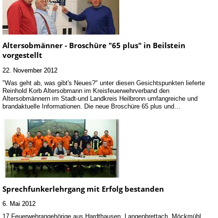
Altersobmänner - Broschüre "65 plus" in Beilstein
vorgestellt
22. November 2012
"Was geht ab, was gibt's Neues?" unter diesen Gesichtspunkten lieferte
Reinhold Korb Altersobmann im Kreisfeuerwehrverband den
Altersobmännern im Stadt-und Landkreis Heilbronn umfangreiche und
brandaktuelle Informationen. Die neue Broschüre 65 plus und…
Sprechfunkerlehrgang mit Erfolg bestanden
6. Mai 2012
17 Feuerwehrangehörige aus Hardthausen, Langenbrettach, Möckmühl,