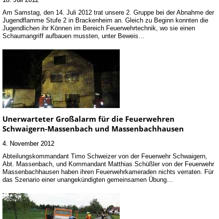
Am Samstag, den 14. Juli 2012 trat unsere 2. Gruppe bei der Abnahme der
Jugendflamme Stufe 2 in Brackenheim an. Gleich zu Beginn konnten die
Jugendlichen ihr Können im Bereich Feuerwehrtechnik, wo sie einen
Schaumangriff aufbauen mussten, unter Beweis…
Unerwarteter Großalarm für die Feuerwehren
Schwaigern-Massenbach und Massenbachhausen
4. November 2012
Abteilungskommandant Timo Schweizer von der Feuerwehr Schwaigern,
Abt. Massenbach, und Kommandant Matthias Schüßler von der Feuerwehr
Massenbachhausen haben ihren Feuerwehrkameraden nichts verraten. Für
das Szenario einer unangekündigten gemeinsamen Übung…