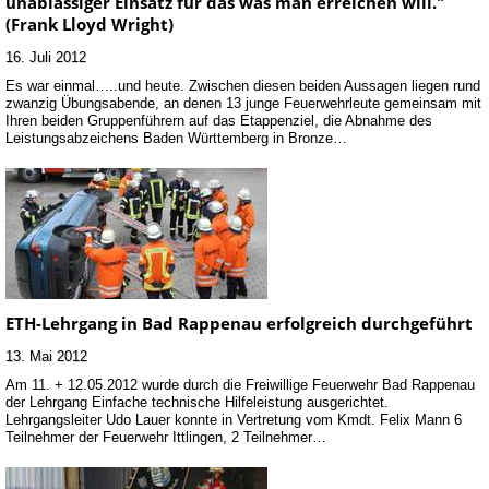
unablässiger Einsatz für das was man erreichen will."
(Frank Lloyd Wright)
16. Juli 2012
Es war einmal…..und heute. Zwischen diesen beiden Aussagen liegen rund
zwanzig Übungsabende, an denen 13 junge Feuerwehrleute gemeinsam mit
Ihren beiden Gruppenführern auf das Etappenziel, die Abnahme des
Leistungsabzeichens Baden Württemberg in Bronze…
ETH-Lehrgang in Bad Rappenau erfolgreich durchgeführt
13. Mai 2012
Am 11. + 12.05.2012 wurde durch die Freiwillige Feuerwehr Bad Rappenau
der Lehrgang Einfache technische Hilfeleistung ausgerichtet.
Lehrgangsleiter Udo Lauer konnte in Vertretung vom Kmdt. Felix Mann 6
Teilnehmer der Feuerwehr Ittlingen, 2 Teilnehmer…