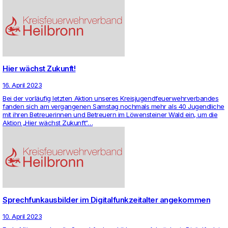
Hier wächst Zukunft!
16. April 2023
Bei der vorläufig letzten Aktion unseres Kreis­ju­gend­feu­er­wehr­ver­bandes
fanden sich am ver­gan­genen Samstag noch­mals mehr als 40 Jugend­liche
mit ihren Betreue­rinnen und Betreuern im Löwen­steiner Wald ein, um die
Aktion „Hier wächst Zukunft“…
Sprechfunkausbilder im Digitalfunkzeitalter angekommen
10. April 2023