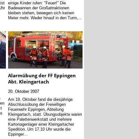
ist
einige Kinder rufen: "Feuer!" Die
Uhr
Badewannen der Großattraktionen
.
bleiben stehen, bewegen sich keinen
Meter mehr. Weder hinauf in den Turm,…
Alarmübung der FF Eppingen
Abt. Kleingartach
20. Oktober 2007
n
n
Am 19. Oktober fand die diesjährige
nen
Abschlussübung der Freiwilligen
zt
Feuerwehr Eppingen, Abteilung
us
Kleingartach, statt. Übungsobjekte waren
eine Palettenwerkstatt und mehrere
Kartonagenlager einer Kleingartacher
Spedition. Um 17.10 Uhr wurde die
Eppinger…