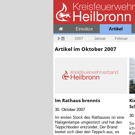
Einsätze
Artikel
2007
Januar
Februar
Artikel im Oktober 2007
Im Rathaus brennts
Ki
Sc
30. Oktober 2007
30.
Im ersten Stock des Rathauses ist eine
Halogenlampe umgestürzt und hat den
So 
Teppichboden entzündet. Der Brand
ich
breitet sich über den Teppich aus, es
Kom