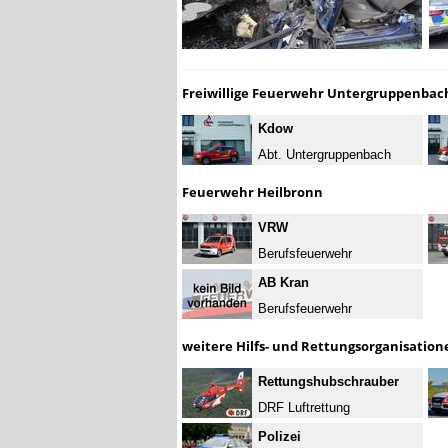
Freiwillige Feuerwehr Untergruppenbac
Kdow
Abt. Untergruppenbach
Feuerwehr Heilbronn
VRW
Berufsfeuerwehr
AB Kran
Berufsfeuerwehr
weitere Hilfs- und Rettungsorganisation
Rettungshubschrauber
DRF Luftrettung
Polizei