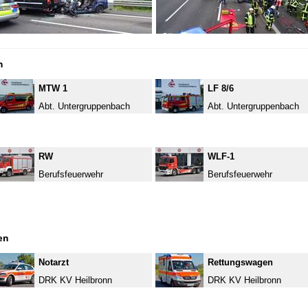
h
MTW 1
LF 8/6
Abt. Untergruppenbach
Abt. Untergruppenbach
RW
WLF-1
Berufsfeuerwehr
Berufsfeuerwehr
en
Notarzt
Rettungswagen
DRK KV Heilbronn
DRK KV Heilbronn