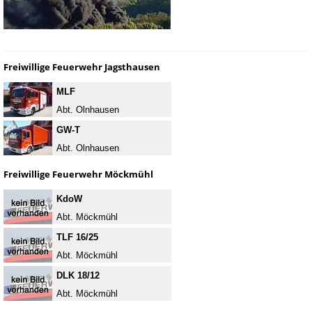
Freiwillige Feuerwehr Jagsthausen
MLF
Abt. Olnhausen
GW-T
Abt. Olnhausen
Freiwillige Feuerwehr Möckmühl
KdoW
Abt. Möckmühl
TLF 16/25
Abt. Möckmühl
DLK 18/12
Abt. Möckmühl