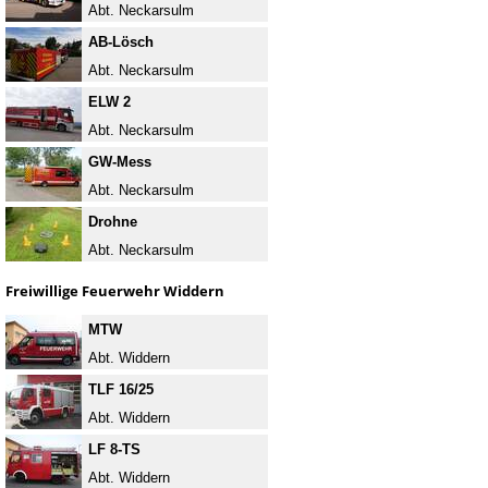
Abt. Neckarsulm
AB-Lösch
Abt. Neckarsulm
ELW 2
Abt. Neckarsulm
GW-Mess
Abt. Neckarsulm
Drohne
Abt. Neckarsulm
Freiwillige Feuerwehr Widdern
MTW
Abt. Widdern
TLF 16/25
Abt. Widdern
LF 8-TS
Abt. Widdern