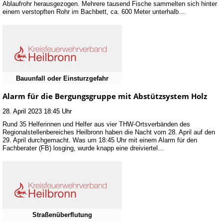
Ablaufrohr herausgezogen. Mehrere tausend Fische sammelten sich hinter
einem verstopften Rohr im Bachbett, ca. 600 Meter unterhalb…
Bauunfall oder Einsturzgefahr
Alarm für die Bergungsgruppe mit Abstützsystem Holz
28. April 2023 18:45 Uhr
Rund 35 Helferinnen und Helfer aus vier THW-Ortsverbänden des
Regionalstellenbereiches Heilbronn haben die Nacht vom 28. April auf den
29. April durchgemacht. Was um 18:45 Uhr mit einem Alarm für den
Fachberater (FB) losging, wurde knapp eine dreiviertel…
Straßenüberflutung