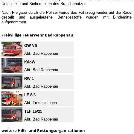
Unfallstelle und Sicherstellen des Brandschutzes.
Nach Freigabe durch die Polizei wurde das Fahrzeug wieder auf die Räder
gestellt und ausgelaufene Betriebsstoffe wurden mit Bindemittel
aufgenommen.
Freiwillige Feuerwehr Bad Rappenau
GW-VS
Abt. Bad Rappenau
KdoW
Abt. Bad Rappenau
RW 1
Abt. Bad Rappenau
LF 8/6
Abt. Treschklingen
TLF 16/25
Abt. Bad Rappenau
weitere Hilfs- und Rettungsorganisationen