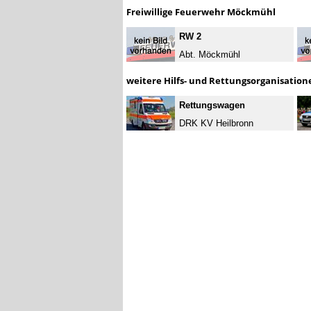
Freiwillige Feuerwehr Möckmühl
RW 2
Abt. Möckmühl
weitere Hilfs- und Rettungsorganisation
Rettungswagen
DRK KV Heilbronn