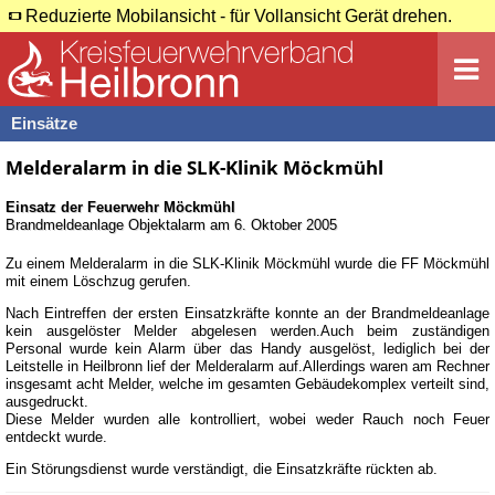
Reduzierte Mobilansicht - für Vollansicht Gerät drehen.
Einsätze
Melderalarm in die SLK-Klinik Möckmühl
Einsatz der Feuerwehr
Möckmühl
Brandmeldeanlage Objektalarm
am
6. Oktober 2005
Zu einem Melderalarm in die SLK-Klinik Möckmühl wurde die FF Möckmühl
mit einem Löschzug gerufen.
Nach Eintreffen der ersten Einsatzkräfte konnte an der Brandmeldeanlage
kein ausgelöster Melder abgelesen werden.Auch beim zuständigen
Personal wurde kein Alarm über das Handy ausgelöst, lediglich bei der
Leitstelle in Heilbronn lief der Melderalarm auf.Allerdings waren am Rechner
insgesamt acht Melder, welche im gesamten Gebäudekomplex verteilt sind,
ausgedruckt.
Diese Melder wurden alle kontrolliert, wobei weder Rauch noch Feuer
entdeckt wurde.
Ein Störungsdienst wurde verständigt, die Einsatzkräfte rückten ab.