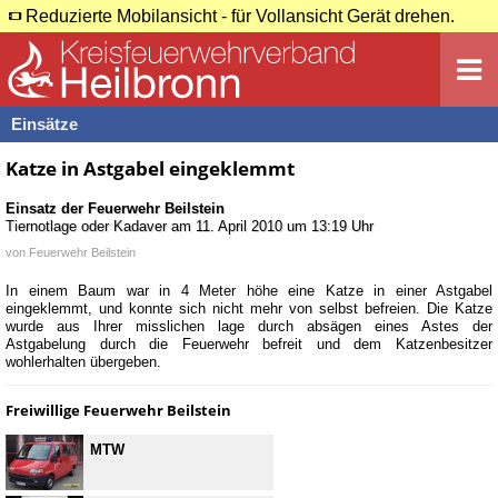
Reduzierte Mobilansicht - für Vollansicht Gerät drehen.
Einsätze
Katze in Astgabel eingeklemmt
Einsatz der Feuerwehr
Beilstein
Tiernotlage oder Kadaver
am
11. April 2010 um 13:19 Uhr
von
Feuerwehr Beilstein
In einem Baum war in 4 Meter höhe eine Katze in einer Astgabel
eingeklemmt, und konnte sich nicht mehr von selbst befreien. Die Katze
wurde aus Ihrer misslichen lage durch absägen eines Astes der
Astgabelung durch die Feuerwehr befreit und dem Katzenbesitzer
wohlerhalten übergeben.
Freiwillige Feuerwehr Beilstein
MTW