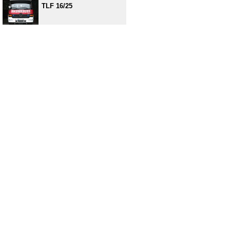
TLF 16/25