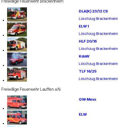
Freiwillige Feuerwehr Brackenheim
DLA(K) 23/12 CS
Löschzug Brackenheim
ELW 1
Löschzug Brackenheim
HLF 20/16
Löschzug Brackenheim
KdoW
Löschzug Brackenheim
TLF 16/25
Löschzug Brackenheim
Freiwillige Feuerwehr Lauffen a.N.
GW-Mess
ELW