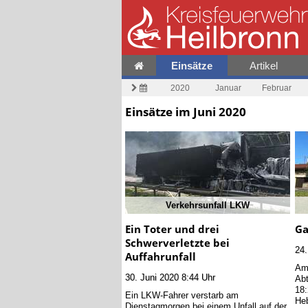
Einsätze
Artikel
2020
Januar
Februar
Einsätze im Juni 2020
Verkehrsunfall LKW
Ein Toter und drei
Ga
Schwerverletzte bei
24.
Auffahrunfall
Am 
30. Juni 2020 8:44 Uhr
Ab
18:
Ein LKW-Fahrer verstarb am
Heb
Dienstagmorgen bei einem Unfall auf der