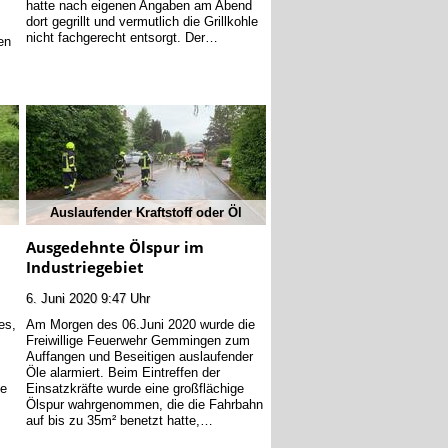
hatte nach eigenen Angaben am Abend
dort gegrillt und vermutlich die Grillkohle
nicht fachgerecht entsorgt. Der…
en
Auslaufender Kraftstoff oder Öl
Ausgedehnte Ölspur im
Industriegebiet
6. Juni 2020 9:47 Uhr
es,
Am Morgen des 06.Juni 2020 wurde die
Freiwillige Feuerwehr Gemmingen zum
.
Auffangen und Beseitigen auslaufender
Öle alarmiert. Beim Eintreffen der
le
Einsatzkräfte wurde eine großflächige
Ölspur wahrgenommen, die die Fahrbahn
auf bis zu 35m² benetzt hatte,…