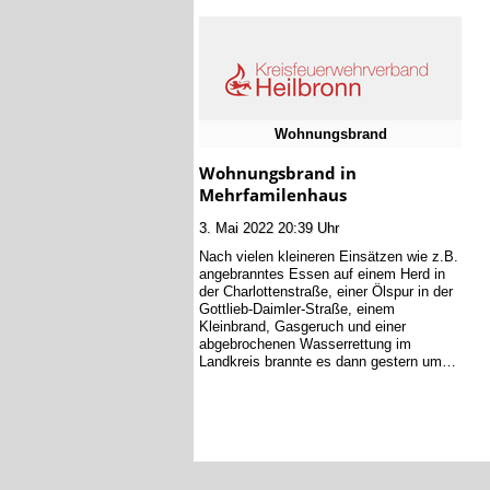
Wohnungsbrand
Wohnungsbrand in
Mehrfamilenhaus
3. Mai 2022 20:39 Uhr
Nach vielen kleineren Einsätzen wie z.B.
angebranntes Essen auf einem Herd in
der Charlottenstraße, einer Ölspur in der
Gottlieb-Daimler-Straße, einem
Kleinbrand, Gasgeruch und einer
abgebrochenen Wasserrettung im
Landkreis brannte es dann gestern um…
©2002-26 Kreisfeuerwehrverband Heilbronn a.N. e.V.