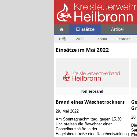
Einsätze
Artikel
2022
Januar
Februar
Einsätze im Mai 2022
Kellerbrand
Brand eines Wäschetrockners
Ge
Gr
29. Mai 2022
28.
Am Sonntagnachmittag, gegen 15.30
Uhr, stellten die Bewohner einer
Die
Doppelhaushälfte in der
Sam
Hagelsbergstraße eine Rauchentwicklung
Ein