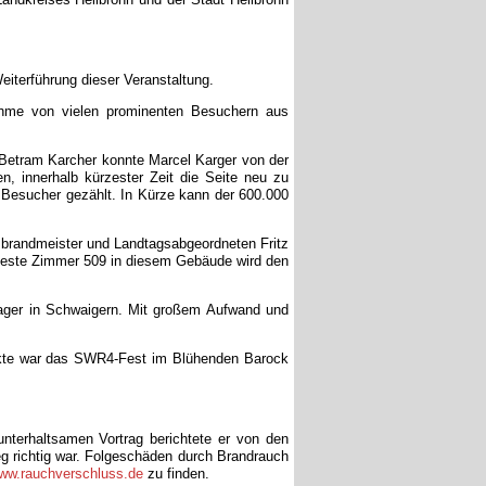
eiterführung dieser Veranstaltung.
nahme von vielen prominenten Besuchern aus
Betram Karcher konnte Marcel Karger von der
 innerhalb kürzester Zeit die Seite neu zu
 Besucher gezählt. In Kürze kann der 600.000
brandmeister und Landtagsabgeordneten Fritz
hrteste Zimmer 509 in diesem Gebäude wird den
lager in Schwaigern. Mit großem Aufwand und
nkte war das SWR4-Fest im Blühenden Barock
nterhaltsamen Vortrag berichtete er von den
g richtig war. Folgeschäden durch Brandrauch
ww.rauchverschluss.de
zu finden.