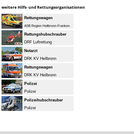
weitere Hilfs- und Rettungsorganisationen
Rettungswagen
ASB Region Heilbronn-Franken
Rettungshubschrauber
DRF Luftrettung
Notarzt
DRK KV Heilbronn
Rettungswagen
DRK KV Heilbronn
Polizei
Polizei
Polizeihubschrauber
Polizei