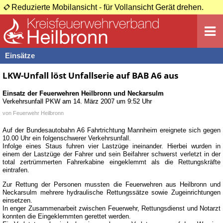
Reduzierte Mobilansicht - für Vollansicht Gerät drehen.
Einsätze
LKW-Unfall löst Unfallserie auf BAB A6 aus
Einsatz der Feuerwehren
Heilbronn
und
Neckarsulm
Verkehrsunfall PKW
am
14. März 2007 um 9:52 Uhr
von
Feuerwehr Heilbronn
Auf der Bundesautobahn A6 Fahrtrichtung Mannheim ereignete sich gegen
10.00 Uhr ein folgenschwerer Verkehrsunfall.
Infolge eines Staus fuhren vier Lastzüge ineinander. Hierbei wurden in
einem der Lastzüge der Fahrer und sein Beifahrer schwerst verletzt in der
total zertrümmerten Fahrerkabine eingeklemmt als die Rettungskräfte
eintrafen.
Zur Rettung der Personen mussten die Feuerwehren aus Heilbronn und
Neckarsulm mehrere hydraulische Rettungssätze sowie Zugeinrichtungen
einsetzen.
In enger Zusammenarbeit zwischen Feuerwehr, Rettungsdienst und Notarzt
konnten die Eingeklemmten gerettet werden.