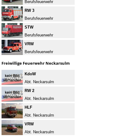
Berufsfeuerwehr
RW 3
Berufsfeuerwehr
STW
Berufsfeuerwehr
VRW
Berufsfeuerwehr
Freiwillige Feuerwehr Neckarsulm
KdoW
Abt. Neckarsulm
RW 2
Abt. Neckarsulm
HLF
Abt. Neckarsulm
VRW
Abt. Neckarsulm