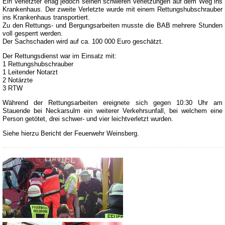
Ein Verletzter erlag jedoch seinen schweren Verletzungen auf dem Weg ins
Krankenhaus. Der zweite Verletzte wurde mit einem Rettungshubschrauber
ins Krankenhaus transportiert.
Zu den Rettungs- und Bergungsarbeiten musste die BAB mehrere Stunden
voll gesperrt werden.
Der Sachschaden wird auf ca. 100 000 Euro geschätzt.
Der Rettungsdienst war im Einsatz mit:
1 Rettungshubschrauber
1 Leitender Notarzt
2 Notärzte
3 RTW
Während der Rettungsarbeiten ereignete sich gegen 10:30 Uhr am
Stauende bei Neckarsulm ein weiterer Verkehrsunfall, bei welchem eine
Person getötet, drei schwer- und vier leichtverletzt wurden.
Siehe hierzu Bericht der Feuerwehr Weinsberg.