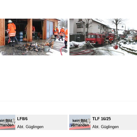
LF8/6
TLF 16/25
Abt. Güglingen
Abt. Güglingen