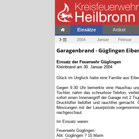
Einsätze
Artikel
2004
Januar
Februar
Garagenbrand - Güglingen Eibe
Einsatz der Feuerwehr
Güglingen
Kleinbrand
am
30. Januar 2004
Glück im Unglück hatte eine Familie aus Eib
Gegen 9.30 Uhr bemerkte eine Hausfrau un
Tochter, nahm das schnurlose Telefon, verli
sofort einen Innenangriff der Garage mit 2 T
Drucklüfter belüftet und rauchfrei gemacht
Messungen mit der Laserpistole vorgenommen
nachgeschaut.
Im Einsatz waren:
Feuerwehr Güglingen
Abt. Güglingen ? 15 Mann