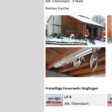
Abt. Eibensbach - 9 Mann
Bertram Karcher
Freiwillige Feuerwehr Güglingen
LF 8
Abt. Eibensbach