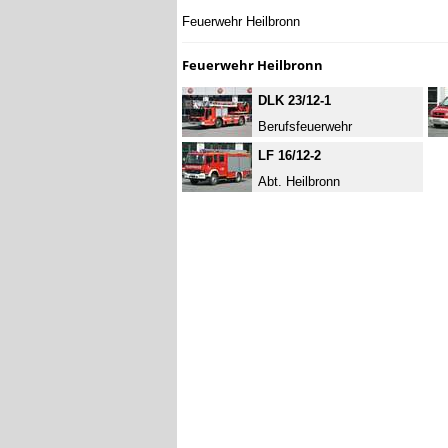
Feuerwehr Heilbronn
Feuerwehr Heilbronn
DLK 23/12-1
Berufsfeuerwehr
LF 16/12-2
Abt. Heilbronn