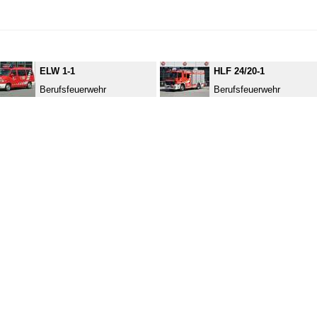
ELW 1-1
HLF 24/20-1
Berufsfeuerwehr
Berufsfeuerwehr