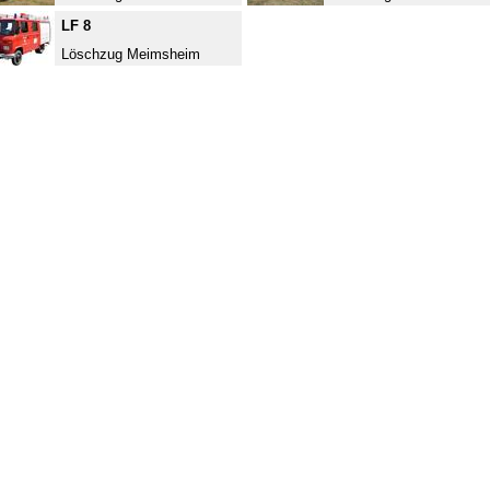
LF 8
Löschzug Meimsheim