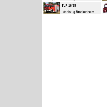
TLF 16/25
Löschzug Brackenheim