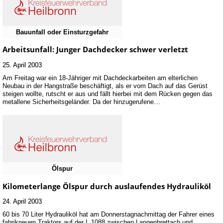
Bauunfall oder Einsturzgefahr
Arbeitsunfall: Junger Dachdecker schwer verletzt
25. April 2003
Am Freitag war ein 18-Jähriger mit Dachdeckarbeiten am elterlichen
Neubau in der Hangstraße beschäftigt, als er vom Dach auf das Gerüst
steigen wollte, rutscht er aus und fällt hierbei mit dem Rücken gegen das
metallene Sicherheitsgeländer. Da der hinzugerufene…
Ölspur
Kilometerlange Ölspur durch auslaufendes Hydrauliköl
24. April 2003
60 bis 70 Liter Hydrauliköl hat am Donnerstagnachmittag der Fahrer eines
fabrikneuen Traktors auf der L 1088 zwischen Langenbrettach und