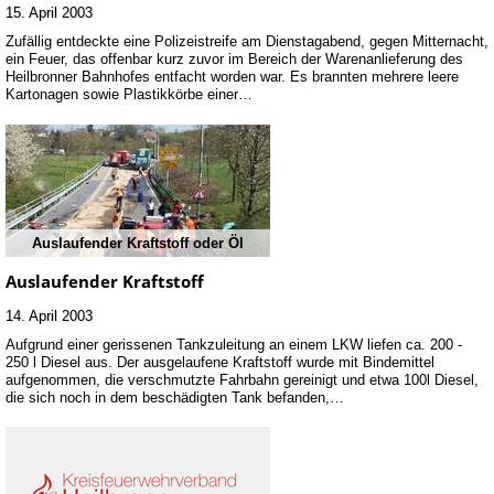
15. April 2003
Zufällig entdeckte eine Polizeistreife am Dienstagabend, gegen Mitternacht,
ein Feuer, das offenbar kurz zuvor im Bereich der Warenanlieferung des
Heilbronner Bahnhofes entfacht worden war. Es brannten mehrere leere
Kartonagen sowie Plastikkörbe einer…
Auslaufender Kraftstoff oder Öl
Auslaufender Kraftstoff
14. April 2003
Aufgrund einer gerissenen Tankzuleitung an einem LKW liefen ca. 200 -
250 l Diesel aus. Der ausgelaufene Kraftstoff wurde mit Bindemittel
aufgenommen, die verschmutzte Fahrbahn gereinigt und etwa 100l Diesel,
die sich noch in dem beschädigten Tank befanden,…