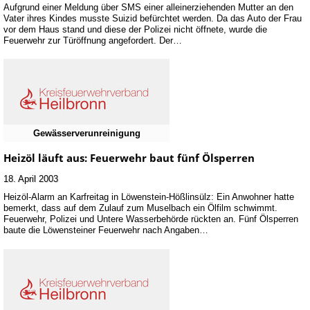
Aufgrund einer Meldung über SMS einer alleinerziehenden Mutter an den
Vater ihres Kindes musste Suizid befürchtet werden. Da das Auto der Frau
vor dem Haus stand und diese der Polizei nicht öffnete, wurde die
Feuerwehr zur Türöffnung angefordert. Der…
Gewässerverunreinigung
Heizöl läuft aus: Feuerwehr baut fünf Ölsperren
18. April 2003
Heizöl-Alarm an Karfreitag in Löwenstein-Hößlinsülz: Ein Anwohner hatte
bemerkt, dass auf dem Zulauf zum Muselbach ein Ölfilm schwimmt.
Feuerwehr, Polizei und Untere Wasserbehörde rückten an. Fünf Ölsperren
baute die Löwensteiner Feuerwehr nach Angaben…