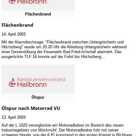
Flächenbrand
Flächenbrand
14. April 2003
Mit der Alarmdurchsage: "Flächenbrand zwischen Untergriesheim und
Höchstberg" wurde um 20.20 Uhr die Abteilung Untergriesheim während
einer Gesamtübung der Feuerwehr Bad Fried-richshall alarmiert. Das
ausgerückte TLF 16 konnte auf der Fahrt bis Höchstberg…
Ölspur
Ölspur nach Motorrad VU
13. April 2003
Auf der L 1025 verunglückte ein Motorradfahrer im Bereich des neuen
Industriegebiets von Möckmühl. Der Motorradlenker fuhr mit seiner
schweren Honda, von der A 81 kommend in den ersten Kreisel in Richtung