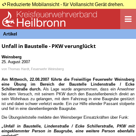
Reduzierte Mobilansicht - für Vollansicht Gerät drehen.
Artikel
Unfall in Baustelle - PKW verunglückt
Weinsberg
25. August 2007
von
Thomas Hardt, Feuerwehr Weinsberg
Am Mittwoch, 22.08.2007 führte die Freiwillige Feuerwehr Weinsberg
eine Übung im Bereich der Baustelle Lindenstraße / Ecke
Schillerstraße durch.
Als Lage wurde angenommen, dass ein Anwohner
bei dem Versuch, mit seinem PKW durch den Baustellenbereich direkt an
sein Wohnhaus zu gelangen, mit dem Fahrzeug in eine Baugrube gestürzt
ist und dabei schwer verletzt wurde. Ein zur Hilfe eilender Passant stolperte
und fiel in eine danebenliegende Baugrube.
Die Übungsleitstelle meldete den Weinsberger Einsatzkräften über Funk:
„Unfall in Baustelle, Lindenstraße / Ecke Schillerstraße, PKW mit
eingeklemmter Person in Baugrube, eine weitere Person ebenfalls
verletzt!"