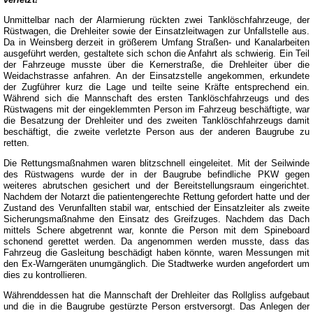
Unmittelbar nach der Alarmierung rückten zwei Tanklöschfahrzeuge, der
Rüstwagen, die Drehleiter sowie der Einsatzleitwagen zur Unfallstelle aus.
Da in Weinsberg derzeit in größerem Umfang Straßen- und Kanalarbeiten
ausgeführt werden, gestaltete sich schon die Anfahrt als schwierig. Ein Teil
der Fahrzeuge musste über die Kernerstraße, die Drehleiter über die
Weidachstrasse anfahren. An der Einsatzstelle angekommen, erkundete
der Zugführer kurz die Lage und teilte seine Kräfte entsprechend ein.
Während sich die Mannschaft des ersten Tanklöschfahrzeugs und des
Rüstwagens mit der eingeklemmten Person im Fahrzeug beschäftigte, war
die Besatzung der Drehleiter und des zweiten Tanklöschfahrzeugs damit
beschäftigt, die zweite verletzte Person aus der anderen Baugrube zu
retten.
Die Rettungsmaßnahmen waren blitzschnell eingeleitet. Mit der Seilwinde
des Rüstwagens wurde der in der Baugrube befindliche PKW gegen
weiteres abrutschen gesichert und der Bereitstellungsraum eingerichtet.
Nachdem der Notarzt die patientengerechte Rettung gefordert hatte und der
Zustand des Verunfallten stabil war, entschied der Einsatzleiter als zweite
Sicherungsmaßnahme den Einsatz des Greifzuges. Nachdem das Dach
mittels Schere abgetrennt war, konnte die Person mit dem Spineboard
schonend gerettet werden. Da angenommen werden musste, dass das
Fahrzeug die Gasleitung beschädigt haben könnte, waren Messungen mit
den Ex-Warngeräten unumgänglich. Die Stadtwerke wurden angefordert um
dies zu kontrollieren.
Währenddessen hat die Mannschaft der Drehleiter das Rollgliss aufgebaut
und die in die Baugrube gestürzte Person erstversorgt. Das Anlegen der