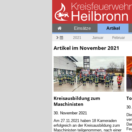
Einsätze
Artikel
2021
Januar
Februar
Artikel im November 2021
Kreisausbildung zum
To
Maschinisten
30
30. November 2021
Di
ver
Am 27.11.2021 haben 18 Kameraden
Dar
erfolgreich an der Kreisausbildung zum
Feu
Maschinisten teilgenommen, nach einer