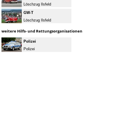
Löschzug Ilsfeld
GW-T
Löschzug Ilsfeld
weitere Hilfs- und Rettungsorganisationen
Polizei
Polizei