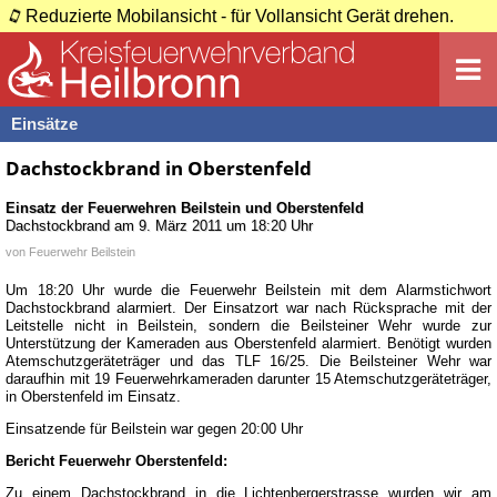
Reduzierte Mobilansicht - für Vollansicht Gerät drehen.
Einsätze
Dachstockbrand in Oberstenfeld
Einsatz der Feuerwehren
Beilstein
und
Oberstenfeld
Dachstockbrand
am
9. März 2011 um 18:20 Uhr
von
Feuerwehr Beilstein
Um 18:20 Uhr wurde die Feuerwehr Beilstein mit dem Alarmstichwort
Dachstockbrand alarmiert. Der Einsatzort war nach Rücksprache mit der
Leitstelle nicht in Beilstein, sondern die Beilsteiner Wehr wurde zur
Unterstützung der Kameraden aus Oberstenfeld alarmiert. Benötigt wurden
Atemschutzgeräteträger und das TLF 16/25. Die Beilsteiner Wehr war
daraufhin mit 19 Feuerwehrkameraden darunter 15 Atemschutzgeräteträger,
in Oberstenfeld im Einsatz.
Einsatzende für Beilstein war gegen 20:00 Uhr
Bericht Feuerwehr Oberstenfeld:
Zu einem Dachstockbrand in die Lichtenbergerstrasse wurden wir am