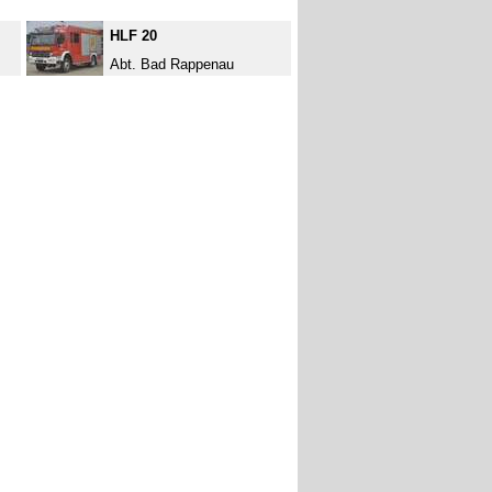
HLF 20
Abt. Bad Rappenau