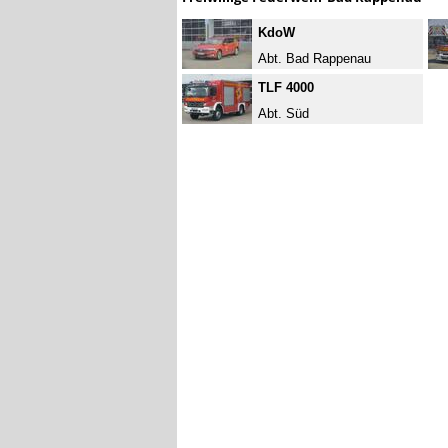
KdoW
Abt. Bad Rappenau
TLF 4000
Abt. Süd