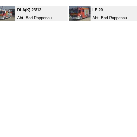
DLA(K) 23/12
LF 20
Abt. Bad Rappenau
Abt. Bad Rappenau