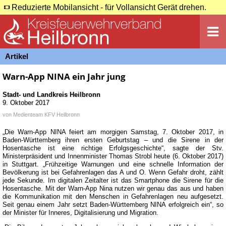
Reduzierte Mobilansicht - für Vollansicht Gerät drehen.
Artikel
Warn-App NINA ein Jahr jung
Stadt- und Landkreis Heilbronn
9. Oktober 2017
von
Medienteam KFV Heilbronn
„Die Warn-App NINA feiert am morgigen Samstag, 7. Oktober 2017, in
Baden-Württemberg ihren ersten Geburtstag – und die Sirene in der
Hosentasche ist eine richtige Erfolgsgeschichte“, sagte der Stv.
Ministerpräsident und Innenminister Thomas Strobl heute (6. Oktober 2017)
in Stuttgart. „Frühzeitige Warnungen und eine schnelle Information der
Bevölkerung ist bei Gefahrenlagen das A und O. Wenn Gefahr droht, zählt
jede Sekunde. Im digitalen Zeitalter ist das Smartphone die Sirene für die
Hosentasche. Mit der Warn-App Nina nutzen wir genau das aus und haben
die Kommunikation mit den Menschen in Gefahrenlagen neu aufgesetzt.
Seit genau einem Jahr setzt Baden-Württemberg NINA erfolgreich ein“, so
der Minister für Inneres, Digitalisierung und Migration.