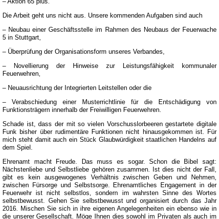
– Aktion 65 plus.
Die Arbeit geht uns nicht aus. Unsere kommenden Aufgaben sind auch
– Neubau einer Geschäftsstelle im Rahmen des Neubaus der Feuerwache
5 in Stuttgart,
– Überprüfung der Organisationsform unseres Verbandes,
– Novellierung der Hinweise zur Leistungsfähigkeit kommunaler
Feuerwehren,
– Neuausrichtung der Integrierten Leitstellen oder die
– Verabschiedung einer Musterrichtlinie für die Entschädigung von
Funktionsträgern innerhalb der Freiwilligen Feuerwehren.
Schade ist, dass der mit so vielen Vorschusslorbeeren gestartete digitale
Funk bisher über rudimentäre Funktionen nicht hinausgekommen ist. Für
mich steht damit auch ein Stück Glaubwürdigkeit staatlichen Handelns auf
dem Spiel.
Ehrenamt macht Freude. Das muss es sogar. Schon die Bibel sagt:
Nächstenliebe und Selbstliebe gehören zusammen. Ist dies nicht der Fall,
gibt es kein ausgewogenes Verhältnis zwischen Geben und Nehmen,
zwischen Fürsorge und Selbstsorge. Ehrenamtliches Engagement in der
Feuerwehr ist nicht selbstlos, sondern im wahrsten Sinne des Wortes
selbstbewusst. Gehen Sie selbstbewusst und organisiert durch das Jahr
2016. Mischen Sie sich in ihre eigenen Angelegenheiten ein ebenso wie in
die unserer Gesellschaft. Möge Ihnen dies sowohl im Privaten als auch im