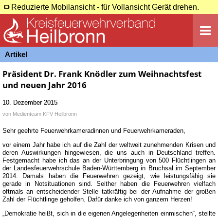
Reduzierte Mobilansicht - für Vollansicht Gerät drehen.
Artikel
Präsident Dr. Frank Knödler zum Weihnachtsfest
und neuen Jahr 2016
10. Dezember 2015
von
Medienteam KFV Heilbronn
Sehr geehrte Feuerwehrkameradinnen und Feuerwehrkameraden,
vor einem Jahr habe ich auf die Zahl der weltweit zunehmenden Krisen und
deren Auswirkungen hingewiesen, die uns auch in Deutschland treffen.
Festgemacht habe ich das an der Unterbringung von 500 Flüchtlingen an
der Landesfeuerwehrschule Baden-Württemberg in Bruchsal im September
2014. Damals haben die Feuerwehren gezeigt, wie leistungsfähig sie
gerade in Notsituationen sind. Seither haben die Feuerwehren vielfach
oftmals an entscheidender Stelle tatkräftig bei der Aufnahme der großen
Zahl der Flüchtlinge geholfen. Dafür danke ich von ganzem Herzen!
„Demokratie heißt, sich in die eigenen Angelegenheiten einmischen“, stellte