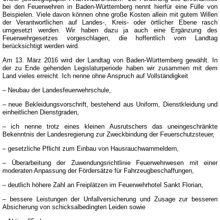
bei den Feuerwehren in Baden-Württemberg nennt hierfür eine Fülle von
Beispielen. Viele davon können ohne große Kosten allein mit gutem Willen
der Verantwortlichen auf Landes-, Kreis- oder örtlicher Ebene rasch
umgesetzt werden. Wir haben dazu ja auch eine Ergänzung des
Feuerwehrgesetzes vorgeschlagen, die hoffentlich vom Landtag
berücksichtigt werden wird.
Am 13. März 2016 wird der Landtag von Baden-Württemberg gewählt. In
der zu Ende gehenden Legislaturperiode haben wir zusammen mit dem
Land vieles erreicht. Ich nenne ohne Anspruch auf Vollständigkeit
– Neubau der Landesfeuerwehrschule,
– neue Bekleidungsvorschrift, bestehend aus Uniform, Dienstkleidung und
einheitlichen Dienstgraden,
– ich nenne trotz eines kleinen Ausrutschers das uneingeschränkte
Bekenntnis der Landesregierung zur Zweckbindung der Feuerschutzsteuer,
– gesetzliche Pflicht zum Einbau von Hausrauchwarnmeldern,
– Überarbeitung der Zuwendungsrichtlinie Feuerwehrwesen mit einer
moderaten Anpassung der Fördersätze für Fahrzeugbeschaffungen,
– deutlich höhere Zahl an Freiplätzen im Feuerwehrhotel Sankt Florian,
– bessere Leistungen der Unfallversicherung und Zusage zur besseren
Absicherung von schicksalbedingten Leiden sowie