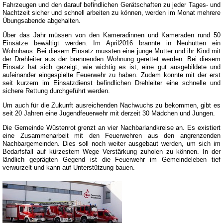
Fahrzeugen und den darauf befindlichen Gerätschaften zu jeder Tages- und
Nachtzeit sicher und schnell arbeiten zu können, werden im Monat mehrere
Übungsabende abgehalten.
Über das Jahr müssen von den Kameradinnen und Kameraden rund 50
Einsätze bewältigt werden. Im April2016 brannte in Neuhütten ein
Wohnhaus. Bei diesem Einsatz mussten eine junge Mutter und ihr Kind mit
der Drehleiter aus der brennenden Wohnung gerettet werden. Bei diesem
Einsatz hat sich gezeigt, wie wichtig es ist, eine gut ausgebildete und
aufeinander eingespielte Feuerwehr zu haben. Zudem konnte mit der erst
seit kurzem im Einsatzdienst befindlichen Drehleiter eine schnelle und
sichere Rettung durchgeführt werden.
Um auch für die Zukunft ausreichenden Nachwuchs zu bekommen, gibt es
seit 20 Jahren eine Jugendfeuerwehr mit derzeit 30 Mädchen und Jungen.
Die Gemeinde Wüstenrot grenzt an vier Nachbarlandkreise an. Es existiert
eine Zusammenarbeit mit den Feuerwehren aus den angrenzenden
Nachbargemeinden. Dies soll noch weiter ausgebaut werden, um sich im
Bedarfsfall auf kürzestem Wege Verstärkung zuholen zu können. In der
ländlich geprägten Gegend ist die Feuerwehr im Gemeindeleben tief
verwurzelt und kann auf Unterstützung bauen.