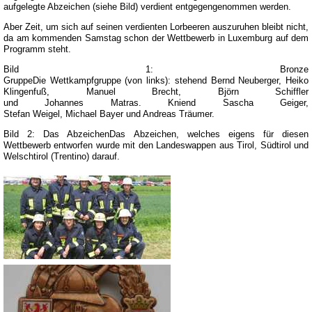
aufgelegte Abzeichen (siehe Bild) verdient entgegengenommen werden.
Aber Zeit, um sich auf seinen verdienten Lorbeeren auszuruhen bleibt nicht,
da am kommenden Samstag schon der Wettbewerb in Luxemburg auf dem
Programm steht.
Bild 1: Bronze
GruppeDie Wettkampfgruppe (von links): stehend Bernd Neuberger, Heiko
Klingenfuß, Manuel Brecht, Björn Schiffler
und Johannes Matras. Kniend Sascha Geiger,
Stefan Weigel, Michael Bayer und Andreas Träumer.
Bild 2: Das AbzeichenDas Abzeichen, welches eigens für diesen
Wettbewerb entworfen wurde mit den Landeswappen aus Tirol, Südtirol und
Welschtirol (Trentino) darauf.