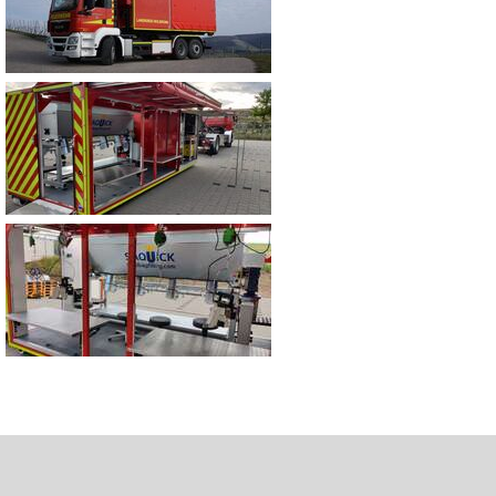
Kontakt
Impressum
©2002-26 Kreisfeuerwehrverband Heilbronn
a.N. e.V.
Datenschutzerklärung