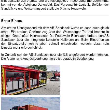
Einsatzstelle den Aufbau und die reibungslose Inbetriebnahme übernimmt,
kommt von der Abteilung Dahenfeld. Das Personal für Logistik, Befüllen der
Sandsäcke und Weitertransport stellt die örtliche Feuerwehr.
Erster Einsatz
Am ersten Übungsabend mit dem AB Sandsack wurde es dann auch gleich
ernst. Ein starkes Gewitter zog über das Weinsberger Tal und brachte in
einigen Ortschaften Hochwasser. Die Feuerwehr Erlenbach forderte den AB
Sandsack über die Integrierte Leitstelle Heilbronn an. Beim Eintreffen an
der Einsatzstelle konnte aber schnell entschieden werden, dass kein
Einsatz mehr erforderlich ist.
In Zukunft soll der AB Sandsack über die ILS angefordert werden können.
Die Alarm- und Ausrückeordnung hierzu ist gerade in Bearbeitung.