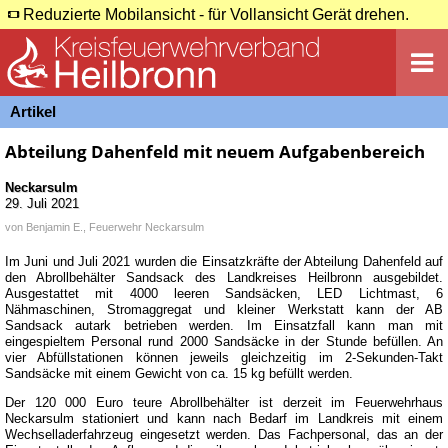
Reduzierte Mobilansicht - für Vollansicht Gerät drehen.
Artikel
Abteilung Dahenfeld mit neuem Aufgabenbereich
Neckarsulm
29. Juli 2021
von
Benjamin E., Feuerwehr Neckarsulm
Im Juni und Juli 2021 wurden die Einsatzkräfte der Abteilung Dahenfeld auf
den Abrollbehälter Sandsack des Landkreises Heilbronn ausgebildet.
Ausgestattet mit 4000 leeren Sandsäcken, LED Lichtmast, 6
Nähmaschinen, Stromaggregat und kleiner Werkstatt kann der AB
Sandsack autark betrieben werden. Im Einsatzfall kann man mit
eingespieltem Personal rund 2000 Sandsäcke in der Stunde befüllen. An
vier Abfüllstationen können jeweils gleichzeitig im 2-Sekunden-Takt
Sandsäcke mit einem Gewicht von ca. 15 kg befüllt werden.
Der 120 000 Euro teure Abrollbehälter ist derzeit im Feuerwehrhaus
Neckarsulm stationiert und kann nach Bedarf im Landkreis mit einem
Wechselladerfahrzeug eingesetzt werden. Das Fachpersonal, das an der