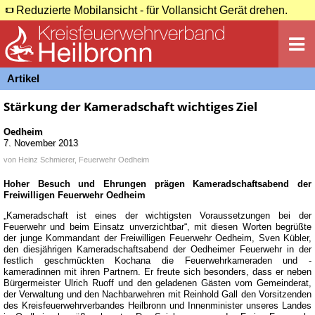
Reduzierte Mobilansicht - für Vollansicht Gerät drehen.
Artikel
Stärkung der Kameradschaft wichtiges Ziel
Oedheim
7. November 2013
von
Heinz Schmierer, Feuerwehr Oedheim
Hoher Besuch und Ehrungen prägen Kameradschaftsabend der
Freiwilligen Feuerwehr Oedheim
„Kameradschaft ist eines der wichtigsten Voraussetzungen bei der
Feuerwehr und beim Einsatz unverzichtbar“, mit diesen Worten begrüßte
der junge Kommandant der Freiwilligen Feuerwehr Oedheim, Sven Kübler,
den diesjährigen Kameradschaftsabend der Oedheimer Feuerwehr in der
festlich geschmückten Kochana die Feuerwehrkameraden und -
kameradinnen mit ihren Partnern. Er freute sich besonders, dass er neben
Bürgermeister Ulrich Ruoff und den geladenen Gästen vom Gemeinderat,
der Verwaltung und den Nachbarwehren mit Reinhold Gall den Vorsitzenden
des Kreisfeuerwehrverbandes Heilbronn und Innenminister unseres Landes