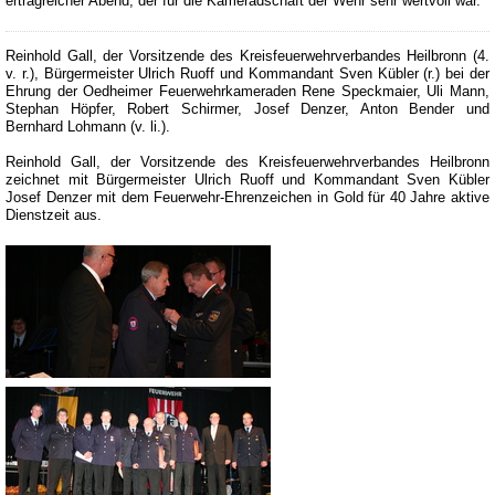
ertragreicher Abend, der für die Kameradschaft der Wehr sehr wertvoll war.
Reinhold Gall, der Vorsitzende des Kreisfeuerwehrverbandes Heilbronn (4.
v. r.), Bürgermeister Ulrich Ruoff und Kommandant Sven Kübler (r.) bei der
Ehrung der Oedheimer Feuerwehrkameraden Rene Speckmaier, Uli Mann,
Stephan Höpfer, Robert Schirmer, Josef Denzer, Anton Bender und
Bernhard Lohmann (v. li.).
Reinhold Gall, der Vorsitzende des Kreisfeuerwehrverbandes Heilbronn
zeichnet mit Bürgermeister Ulrich Ruoff und Kommandant Sven Kübler
Josef Denzer mit dem Feuerwehr-Ehrenzeichen in Gold für 40 Jahre aktive
Dienstzeit aus.