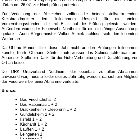
dürfen am 26.07. zur Nachprüfung antreten.
Zur Verleihung der Abzeichen zollten die beiden stellvertretenden
Kreisbrandmeister den Teilnehmern Respekt für die vielen
Vorbereitungsstunden, die mit Blick auf die Prüfung geleistet wurden.
Außerdem wurde der Feuerwehr Nordheim für die diesjährige Ausrichtung
gedankt. Auch Bürgermeister Volker Schiek schloss sich den lobenden
Worten an.
Da Obfrau Marion Thiel diese Jahr nicht an den Prüfungen teilnehmen
konnte, führte Obmann Günter Lauterwasser das Schiedsrichterteam an.
An dieser Stelle ein Dank für die Gute Vorbereitung und Durchführung vor
Ort an beide.
Der DRK Ortsverband Nordheim, der ebenfalls zu allen Abnahmen
anwesend war, musste leider dieses Jahr tätig werden, da sich ein Mitglied
der Feuerwehr bei einer Abnahme verletzte.
Bronze:
Bad Friedrichshall 2
Bad Rappenau 1 + 2
Brackenheim / Cleebronn 1 + 2
Gundelsheim 1 + 2
Ilsfeld 1 + 2
Kirchardt 1 + 2
Lauffen 1 + 2
Leingarten 1