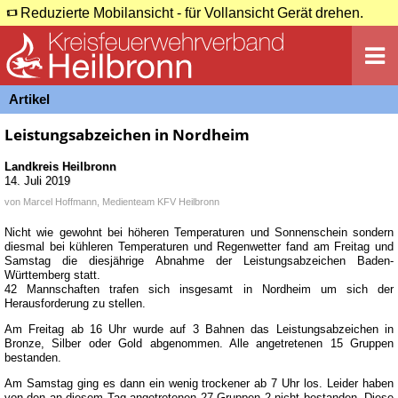
Reduzierte Mobilansicht - für Vollansicht Gerät drehen.
Artikel
Leistungsabzeichen in Nordheim
Landkreis Heilbronn
14. Juli 2019
von
Marcel Hoffmann, Medienteam KFV Heilbronn
Nicht wie gewohnt bei höheren Temperaturen und Sonnenschein sondern
diesmal bei kühleren Temperaturen und Regenwetter fand am Freitag und
Samstag die diesjährige Abnahme der Leistungsabzeichen Baden-
Württemberg statt.
42 Mannschaften trafen sich insgesamt in Nordheim um sich der
Herausforderung zu stellen.
Am Freitag ab 16 Uhr wurde auf 3 Bahnen das Leistungsabzeichen in
Bronze, Silber oder Gold abgenommen. Alle angetretenen 15 Gruppen
bestanden.
Am Samstag ging es dann ein wenig trockener ab 7 Uhr los. Leider haben
von den an diesem Tag angetretenen 27 Gruppen 2 nicht bestanden. Diese