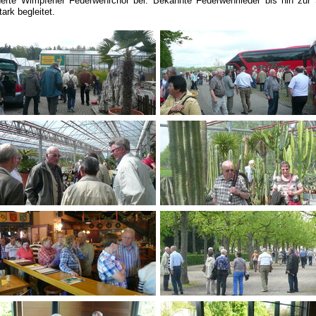
ark begleitet.