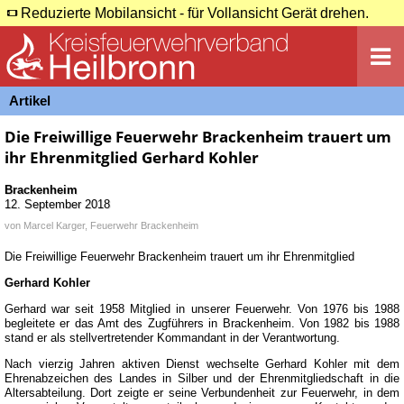
Reduzierte Mobilansicht - für Vollansicht Gerät drehen.
Artikel
Die Freiwillige Feuerwehr Brackenheim trauert um
ihr Ehrenmitglied Gerhard Kohler
Brackenheim
12. September 2018
von
Marcel Karger, Feuerwehr Brackenheim
Die Freiwillige Feuerwehr Brackenheim trauert um ihr Ehrenmitglied
Gerhard Kohler
Gerhard war seit 1958 Mitglied in unserer Feuerwehr. Von 1976 bis 1988
begleitete er das Amt des Zugführers in Brackenheim. Von 1982 bis 1988
stand er als stellvertretender Kommandant in der Verantwortung.
Nach vierzig Jahren aktiven Dienst wechselte Gerhard Kohler mit dem
Ehrenabzeichen des Landes in Silber und der Ehrenmitgliedschaft in die
Altersabteilung. Dort zeigte er seine Verbundenheit zur Feuerwehr, in dem