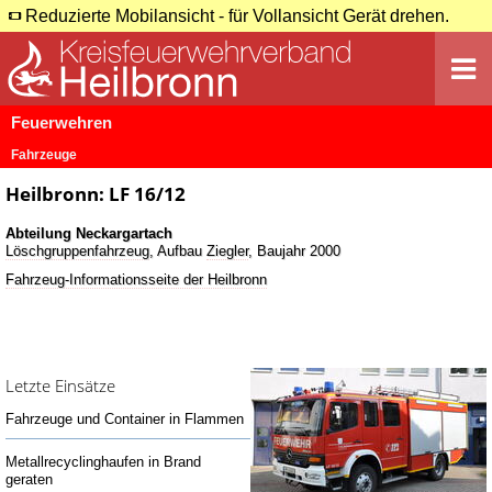
Reduzierte Mobilansicht - für Vollansicht Gerät drehen.
Feuerwehren
Fahrzeuge
Heilbronn: LF 16/12
Abteilung Neckargartach
Löschgruppenfahrzeug
, Aufbau
Ziegler
, Baujahr 2000
Fahrzeug-Informationsseite der Heilbronn
Letzte Einsätze
Fahrzeuge und Container in Flammen
Metallrecyclinghaufen in Brand
geraten