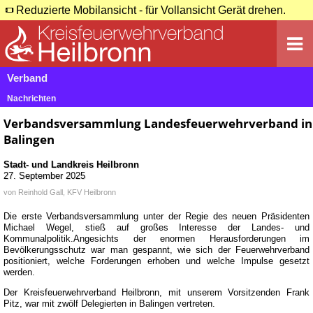
Reduzierte Mobilansicht - für Vollansicht Gerät drehen.
Verband
Nachrichten
Verbandsversammlung Landesfeuerwehrverband in
Balingen
Stadt- und Landkreis Heilbronn
27. September 2025
von
Reinhold Gall, KFV Heilbronn
Die erste Verbandsversammlung unter der Regie des neuen Präsidenten
Michael Wegel, stieß auf großes Interesse der Landes- und
Kommunalpolitik.Angesichts der enormen Herausforderungen im
Bevölkerungsschutz war man gespannt, wie sich der Feuerwehrverband
positioniert, welche Forderungen erhoben und welche Impulse gesetzt
werden.
Der Kreisfeuerwehrverband Heilbronn, mit unserem Vorsitzenden Frank
Pitz, war mit zwölf Delegierten in Balingen vertreten.