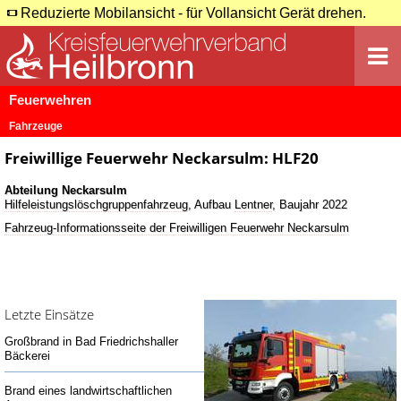
Reduzierte Mobilansicht - für Vollansicht Gerät drehen.
Feuerwehren
Fahrzeuge
Freiwillige Feuerwehr Neckarsulm: HLF20
Abteilung Neckarsulm
Hilfeleistungslöschgruppenfahrzeug
, Aufbau
Lentner
, Baujahr 2022
Fahrzeug-Informationsseite der Freiwilligen Feuerwehr Neckarsulm
Letzte Einsätze
Großbrand in Bad Friedrichshaller
Bäckerei
Brand eines landwirtschaftlichen