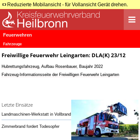
Reduzierte Mobilansicht - für Vollansicht Gerät drehen.
Feuerwehren
Fahrzeuge
Freiwillige Feuerwehr Leingarten: DLA(K) 23/12
Hubrettungsfahrzeug
, Aufbau
Rosenbauer
, Baujahr 2022
Fahrzeug-Informationsseite der Freiwilligen Feuerwehr Leingarten
Letzte Einsätze
Landmaschinen-Werkstatt in Vollbrand
Zimmerbrand fordert Todesopfer