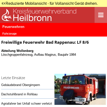
Reduzierte Mobilansicht - für Vollansicht Gerät drehen.
Feuerwehren
Fahrzeuge
Freiwillige Feuerwehr Bad Rappenau: LF 8/6
Abteilung Wollenberg
Löschgruppenfahrzeug
, Aufbau
Magirus
, Baujahr 1984
Letzte Einsätze
Gebäudebrand Obergimpern
Dachstuhlbrand in Rohbau
Agriafahrer bei Unfall schwer verletzt