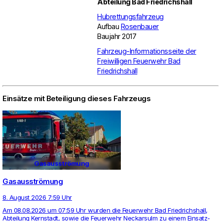
Abteilung Bad Friedrichshall
Hubrettungsfahrzeug
Aufbau
Rosenbauer
Baujahr 2017
Fahrzeug-Informationsseite der
Freiwilligen Feuerwehr Bad
Friedrichshall
Einsätze mit Beteiligung dieses Fahrzeugs
Gasausströmung
Gasausströmung
8. August 2026 7:59 Uhr
Am 08.08.2026 um 07:59 Uhr wurden die Feu­er­wehr Bad Fried­richs­hall,
Abtei­lung Kern­stadt, sowie die Feu­er­wehr Neckar­sulm zu einem Ein­satz­