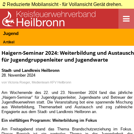
Reduzierte Mobilansicht - für Vollansicht Gerät drehen.
Jugend
Artikel
Haigern-Seminar 2024: Weiterbildung und Austausch
für Jugendgruppenleiter und Jugendwarte
Stadt- und Landkreis Heilbronn
28. November 2024
von
Victoria Roeger, Medienteam KFV Heilbronn
Am Wochenende des 22. und 23. November 2024 fand das jährliche
„Haigern-Seminar“ für Jugendgruppenleiter, Jugendwarte und Betreuer der
Jugendfeuerwehren statt. Die Veranstaltung bot eine spannende Mischung
aus Weiterbildung, Themenarbeit und Austausch und zog zahlreiche
Engagierte aus dem Stadt- und Landkreis Heilbronn an.
Ein vielfältiges Programm: Weiterbildung im Fokus
Am Freitagabend stand das Thema Brandschutzerziehung im Fokus.
Dieser Bereich ist ein zentrales Thema in der Jugendarbeit der