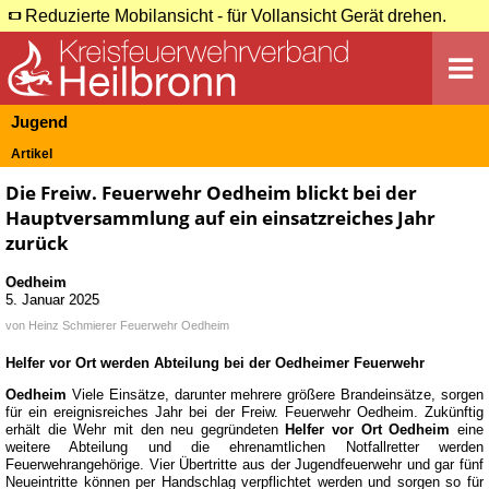
Reduzierte Mobilansicht - für Vollansicht Gerät drehen.
Jugend
Artikel
Die Freiw. Feuerwehr Oedheim blickt bei der
Hauptversammlung auf ein einsatzreiches Jahr
zurück
Oedheim
5. Januar 2025
von
Heinz Schmierer Feuerwehr Oedheim
Helfer vor Ort werden Abteilung bei der Oedheimer Feuerwehr
Oedheim
Viele Einsätze, darunter mehrere größere Brandeinsätze, sorgen
für ein ereignisreiches Jahr bei der Freiw. Feuerwehr Oedheim. Zukünftig
erhält die Wehr mit den neu gegründeten
Helfer vor Ort Oedheim
eine
weitere Abteilung und die ehrenamtlichen Notfallretter werden
Feuerwehrangehörige. Vier Übertritte aus der Jugendfeuerwehr und gar fünf
Neueintritte können per Handschlag verpflichtet werden und sorgen so für