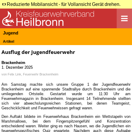
Reduzierte Mobilansicht - für Vollansicht Gerät drehen.
Jugend
Artikel
Ausflug der Jugendfeuerwehr
Brackenheim
1. Dezember 2025
von
Felix Link, Feuerwehr Brackenheim
Am Samstag machte sich unsere Gruppe 1 der Jugendfeuerwehr
Brackenheim auf eine spannende Stadtrallye durch Brackenheim und die
umliegenden Ortsteile. Gestartet wurde um 11:30 Uhr am
Feuerwehrmagazin in Brackenheim. Insgesamt 14 Teilnehmende stellten
sich vier abwechslungsreichen Stationen, bei denen Teamgeist,
Geschicklichkeit und Feuerwehrwissen gefragt waren.
Den Auftakt bildete im Feuerwehrhaus Brackenheim ein Wettstapeln von
Marshmallows, bei dem Fingerspitzengefühl und Konzentration
entscheidend waren. Weiter ging es nach Hausen, wo die Jugendlichen ein
feuerwehrspezifisches Quiz erwartete. Nachdem auch diese Aufgabe