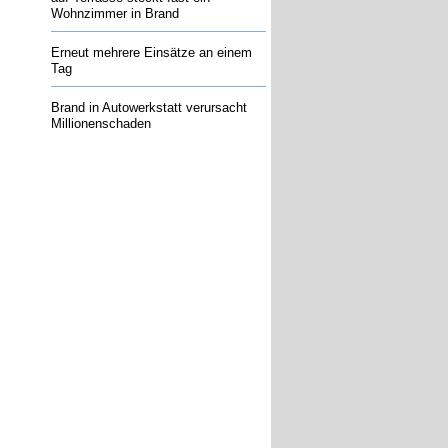
Wohnzimmer in Brand
Erneut mehrere Einsätze an einem
Tag
Brand in Autowerkstatt verursacht
Millionenschaden