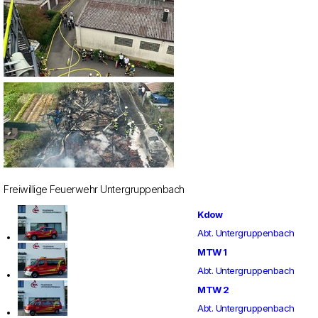
Freiwillige Feuerwehr Untergruppenbach
Kdow
Abt. Untergruppenbach
MTW 1
Abt. Untergruppenbach
MTW 2
Abt. Untergruppenbach