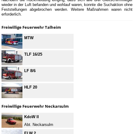
wieder in der Luft befanden und wohlauf waren, konnte die Suchaktion ohne
Feststellungen abgebrochen werden. Weitere Maßnahmen waren nicht
erforderlich.
Freiwillige Feuerwehr Talheim
MTW
TLF 16/25
LF 8/6
HLF 20
Freiwillige Feuerwehr Neckarsulm
KdoW II
Abt. Neckarsulm
ELW 2