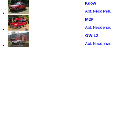
KdoW
Abt. Neudenau
MZF
Abt. Neudenau
GW-L2
Abt. Neudenau